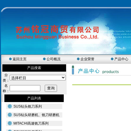
返回主页
公司概况
企业荣誉
产品中心
产品搜索
分
类：
名
称：
产品列表
SUS钻头铣刀系列
SUS钻头研磨机、铣刀研磨机
MITACHI高速铣刀系列