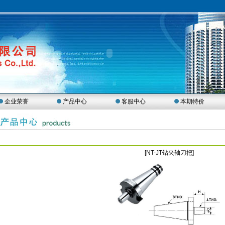
企业荣誉
产品中心
客服中心
本期特价
[NT-JT钻夹轴刀把]