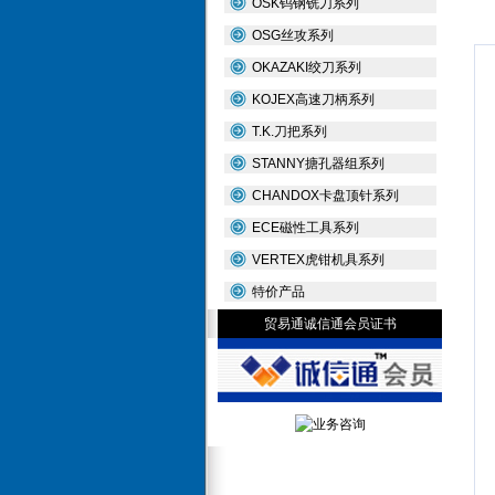
OSK钨钢铣刀系列
OSG丝攻系列
OKAZAKI绞刀系列
KOJEX高速刀柄系列
T.K.刀把系列
STANNY搪孔器组系列
CHANDOX卡盘顶针系列
ECE磁性工具系列
VERTEX虎钳机具系列
特价产品
贸易通诚信通会员证书