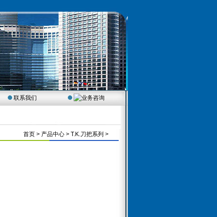
联系我们
首页
> 产品中心 > T.K.刀把系列 >