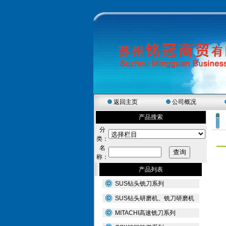
返回主页
公司概况
产品搜索
分
类：
名
称：
产品列表
SUS钻头铣刀系列
SUS钻头研磨机、铣刀研磨机
MITACHI高速铣刀系列