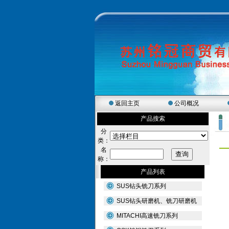
返回主页
公司概况
产品搜索
分
类：
名
称：
产品列表
SUS钻头铣刀系列
SUS钻头研磨机、铣刀研磨机
MITACHI高速铣刀系列