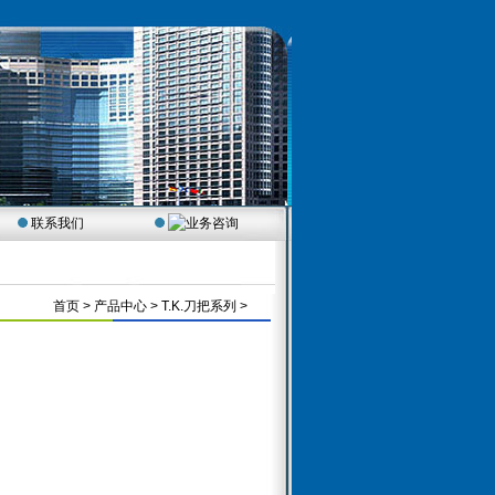
联系我们
首页
> 产品中心 > T.K.刀把系列 >