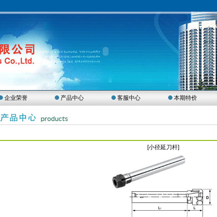
企业荣誉
产品中心
客服中心
本期特价
[小径延刀杆]