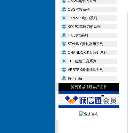
OSK钨钢铣刀系列
OSG丝攻系列
OKAZAKI绞刀系列
KOJEX高速刀柄系列
T.K.刀把系列
STANNY搪孔器组系列
CHANDOX卡盘顶针系列
ECE磁性工具系列
VERTEX虎钳机具系列
特价产品
贸易通诚信通会员证书