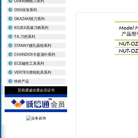
OSK钨钢铣刀系列
OSG丝攻系列
OKAZAKI绞刀系列
KOJEX高速刀柄系列
T.K.刀把系列
STANNY搪孔器组系列
CHANDOX卡盘顶针系列
ECE磁性工具系列
VERTEX虎钳机具系列
特价产品
贸易通诚信通会员证书