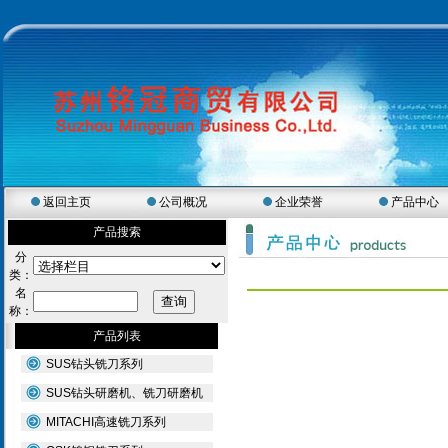
返回主页
公司概况
企业荣誉
产品中心
产品搜索
分
类：
名
称：
产品列表
SUS钻头铣刀系列
SUS钻头研磨机、铣刀研磨机
MITACHI高速铣刀系列