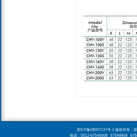
苏ICP备09057137号-1 版
电话：0512-67549008 67549908