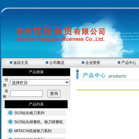
返回主页
公司概况
企业荣誉
产品中心
产品搜索
分
类：
名
称：
产品列表
SUS钻头铣刀系列
SUS钻头研磨机、铣刀研磨机
MITACHI高速铣刀系列