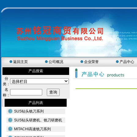
返回主页
公司概况
企业荣誉
产品中心
产品搜索
分
类：
名
称：
产品列表
SUS钻头铣刀系列
SUS钻头研磨机、铣刀研磨机
MITACHI高速铣刀系列