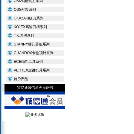
OSK钨钢铣刀系列
OSG丝攻系列
OKAZAKI绞刀系列
KOJEX高速刀柄系列
T.K.刀把系列
STANNY搪孔器组系列
CHANDOX卡盘顶针系列
ECE磁性工具系列
VERTEX虎钳机具系列
特价产品
贸易通诚信通会员证书