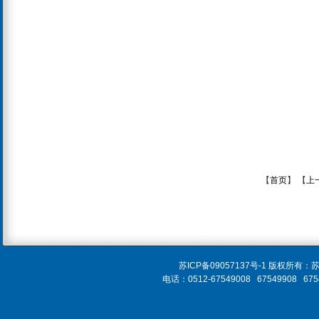
【
首页
】 【
上
苏ICP备09057137号-1 版
电话：0512-67549008 67549908