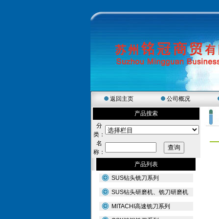
返回主页
公司概况
产品搜索
分
类：
名
称：
产品列表
SUS钻头铣刀系列
SUS钻头研磨机、铣刀研磨机
MITACHI高速铣刀系列