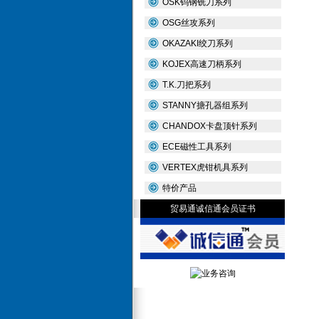
OSK钨钢铣刀系列
OSG丝攻系列
OKAZAKI绞刀系列
KOJEX高速刀柄系列
T.K.刀把系列
STANNY搪孔器组系列
CHANDOX卡盘顶针系列
ECE磁性工具系列
VERTEX虎钳机具系列
特价产品
贸易通诚信通会员证书