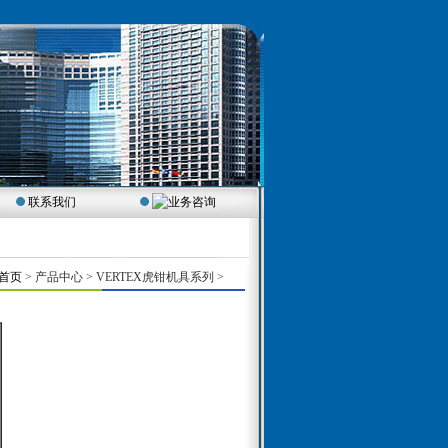
联系我们
首页
> 产品中心 > VERTEX虎钳机具系列 >